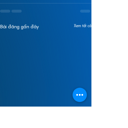
Xem tất cả
Bài đăng gần đây