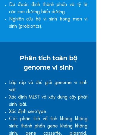
Dự đoán định thành phần và tỷ lệ
các con đường biến dưỡng.
Nghiên cứu hệ vi sinh trong men vi
sinh (probiotics).
Phân tích toàn bộ
genome vi sinh
Lắp ráp và chú giải genome vi sinh
vật.
Xác định MLST và xây dựng cây phát
sinh loài.
Xác định serotype.
Các phân tích về tính kháng kháng
sinh: thành phần gene kháng kháng
sinh, gene cassette, plasmid,