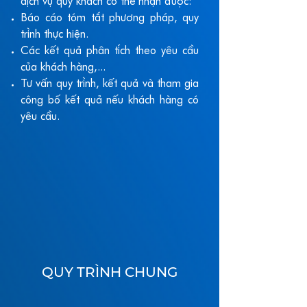
dịch vụ quý khách có thể nhận được:
Báo cáo tóm tắt phương pháp, quy
trình thực hiện.
Các kết quả phân tích theo yêu cầu
của khách hàng,...
Tư vấn quy trình, kết quả và tham gia
công bố kết quả nếu khách hàng có
yêu cầu.
QUY TRÌNH CHUNG