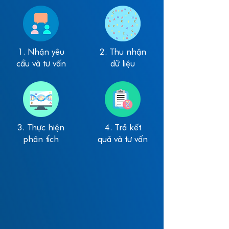
1. Nhận yêu
2. Thu nhận
cầu và tư vấn
dữ liệu
3. Thực hiện
4. Trả kết
phân tích
quả và tư vấn