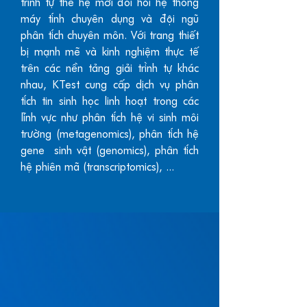
trình tự thế hệ mới đòi hỏi hệ thống
máy tính chuyên dụng và đội ngũ
phân tích chuyên môn. Với trang thiết
bị mạnh mẽ và kinh nghiệm thực tế
trên các nền tảng giải trình tự khác
nhau, KTest cung cấp dịch vụ phân
tích tin sinh học linh hoạt trong các
lĩnh vực như phân tích hệ vi sinh môi
trường (metagenomics), phân tích hệ
gene sinh vật (genomics), phân tích
hệ phiên mã (transcriptomics), ...