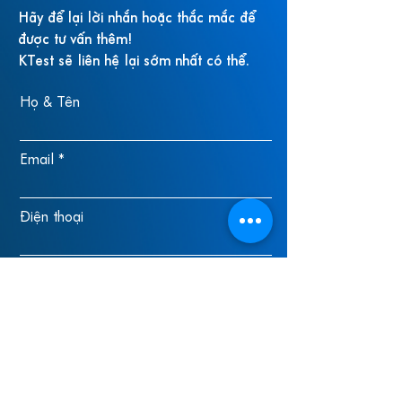
Hãy để lại lời nhắn hoặc thắc mắc để
được tư vấn thêm!
KTest sẽ liên hệ lại sớm nhất có thể.
Họ & Tên
Email
Điện thoại
Lời nhắn
Gửi!