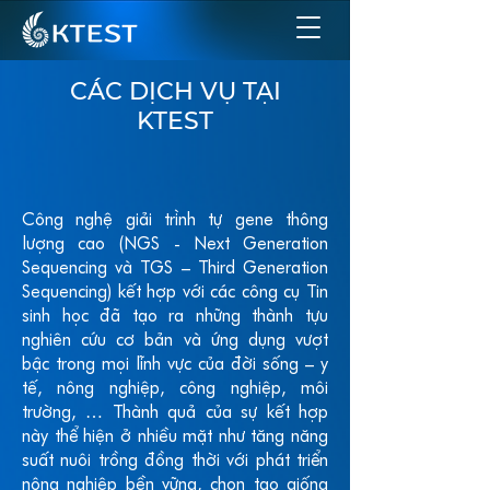
CÁC DỊCH VỤ TẠI
KTEST
Công nghệ giải trình tự gene thông
lượng cao (NGS - Next Generation
Sequencing và TGS – Third Generation
Sequencing) kết hợp với các công cụ Tin
sinh học đã tạo ra những thành tựu
nghiên cứu cơ bản và ứng dụng vượt
bậc trong mọi lĩnh vực của đời sống – y
tế, nông nghiệp, công nghiệp, môi
trường, … Thành quả của sự kết hợp
này thể hiện ở nhiều mặt như tăng năng
suất nuôi trồng đồng thời với phát triển
nông nghiệp bền vững, chọn tạo giống