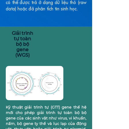
có thể được trả ở dạng dữ liệu thô (raw
data) hoặc đã phân tích tin sinh học.
Giải trình
tự toàn
bộ bộ
gene
(WGS)
Kỹ thuật giải trình tự (GTT) gene thế hệ
mới cho phép giải trình tự toàn bộ bộ
gene của các sinh vật như virus, vi khuẩn,
nấm, bộ gene ty thể và lục lạp của động