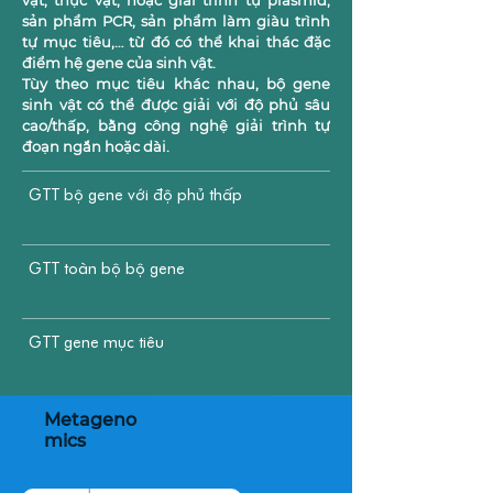
vật, thực vật; hoặc giải trình tự plasmid,
sản phẩm PCR, sản phẩm làm giàu trình
tự mục tiêu,… từ đó có thể khai thác đặc
điểm hệ gene của sinh vật.
​Tùy theo mục tiêu khác nhau, bộ gene
sinh vật có thể được giải với độ phủ sâu
cao/thấp, bằng công nghệ giải trình tự
đoạn ngắn hoặc dài.
GTT bộ gene với độ phủ thấp
GTT toàn bộ bộ gene
GTT gene mục tiêu
Metageno
mics