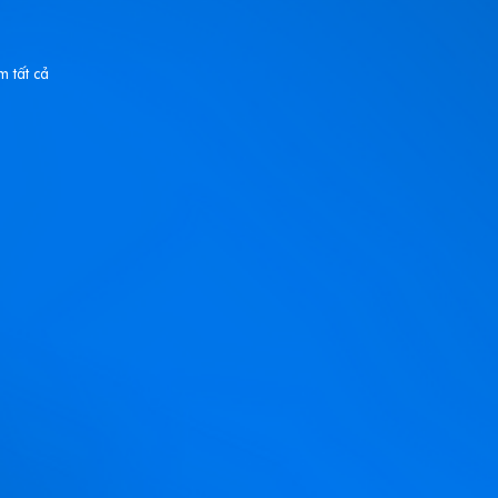
m tất cả