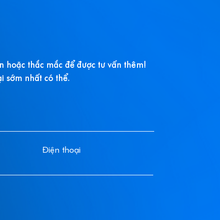
ắn hoặc thắc mắc để được tư vấn thêm!
ại sớm nhất có thể.
C
Điện thoại