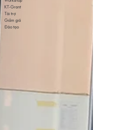
Workshop
KT-Grant
Tài trợ
Giảm giá
Đào tạo