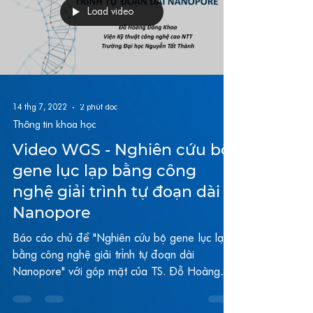
Load video
14 thg 7, 2022
2 phút đọc
Thông tin khoa học
Video WGS - Nghiên cứu bộ
gene lục lạp bằng công
nghệ giải trình tự đoạn dài
Nanopore
Báo cáo chủ đề "Nghiên cứu bộ gene lục lạp
bằng công nghệ giải trình tự đoạn dài
Nanopore" với góp mặt của TS. Đỗ Hoàng
Đăng Khoa - hiện...