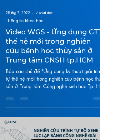
28 thg 7, 2022
2 phút đọc
Thông tin khoa học
Video WGS - Ứng dụng GTT
thế hệ mới trong nghiên
cứu bệnh học thủy sản ở
Trung tâm CNSH tp.HCM
Báo cáo chủ đề "Ứng dụng kỹ thuật giải trình
tự thế hệ mới trong nghiên cứu bệnh học thủy
sản ở Trung tâm Công nghệ sinh học Tp. Hồ
Chí...