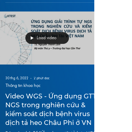
Load video
30 thg 6, 2022
2 phút đọc
Thông tin khoa học
Video WGS - Ứng dụng GTT
NGS trong nghiên cứu &
kiểm soát dịch bệnh virus