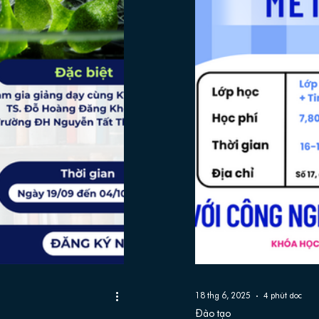
18 thg 6, 2025
4 phút đọc
Đào tạo