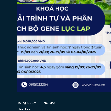
30 thg 7, 2025
4 phút đọc
Đào tạo