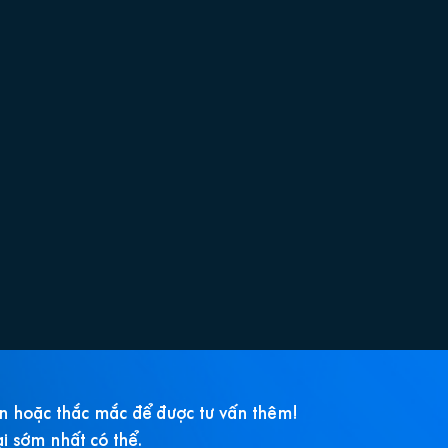
ắn hoặc thắc mắc để được tư vấn thêm!
ại sớm nhất có thể.