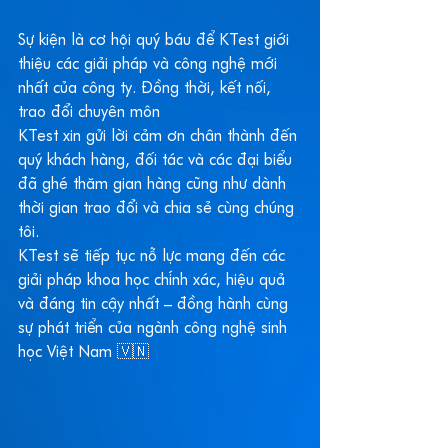
Sự kiện là cơ hội quý báu để KTest giới 
thiệu các giải pháp và công nghệ mới 
nhất của công ty. Đồng thời, kết nối, 
trao đổi chuyên môn 
KTest xin gửi lời cảm ơn chân thành đến 
quý khách hàng, đối tác và các đại biểu 
đã ghé thăm gian hàng cũng như dành 
thời gian trao đổi và chia sẻ cùng chúng 
tôi.
KTest sẽ tiếp tục nỗ lực mang đến các 
giải pháp khoa học chính xác, hiệu quả 
và đáng tin cậy nhất – đồng hành cùng 
sự phát triển của ngành công nghệ sinh 
học Việt Nam 🇻🇳